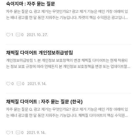
숙이지마 : 자주 묻는 질문
지..
글 내용
자주 묻는 질문 Q. 광고 제거는 무엇인가요? 광고 제거 기능은 메인 가장 아래에 있
는 배너 광고를 한 달 동안 지워주는 기능입니다. 차렷의 핵심 수익원은 광고입니다.
(광고를 통해 개발자의 생활비와 앱 업데이트, 새로운 앱 개발을 진행하고 있습니다.)
그러나 이 광고가 불편하실 분들이 계시기에 해당 기능을 추가하였습니다. 광고 제거
작성시간
1
0
2021. 10. 27.
를 하지 않으셔도 차렷의 모든 기능은 무료로 제공되오니 신중하게 결제하여주시면
감사하겠습니다. (한 달 뒤엔 광고가 다시 나오게 됩니다. 다시 없애고 싶으신 경우
다시 광고 제거 기능을 사용하시면 됩니다.) Q. 잠금화면에 알림이 계속 떠있어요!
채찍질 다이어트 개인정보취급방침
(핸드폰 설정 - 알림 - 어플리케이션 - 숙이지마 알림 끄기)를 해주시면 알림이 사라
글 내용
집니다. 알려드린 방법은 노티피케이션에서도 알림..
개인정보취급방침 1. 본 개인정보 보호정책의 변경 채찍질 다이어트는 현재 적용되
는 정보 보호 규정에 따라 언제든지 본 개인정보 보호정책을 변경 또는 업데이트할
권리가 있습니다. 2. 개인정보 Personal information 개인 정보 We do not coll
ect personally identifiable information about you. In other words, we
작성시간
0
0
2021. 9. 14.
do not collect information such as your name, address, phone numb
er, email address or precise geographic location. 우리는 귀하에 관한 개
인 식별 정보를 수집하지 않습니다. 즉, 귀하의 이름, 주소, 전화 번호, 이메일 주소 또
채찍질 다이어트 : 자주 묻는 질문 (한국)
는 정..
글 내용
자주 묻는 질문 Q. 광고 제거는 무엇인가요? 광고 제거 기능은 메인 가장 아래에 있
는 배너 광고를 한 달 동안 지워주는 기능입니다. 채찍질 다이어트의 핵심 수익원은
광고입니다. (광고를 통해 개발자의 생활비와 앱 업데이트, 새로운 앱 개발을 진행하
고 있습니다.)그러나 이 광고가 불편하실 분들이 계시기에 해당 기능을 추가하였습니
작성시간
1
0
2021. 9. 14.
다. 광고 제거를 하지 않으셔도 채찍질 다이어트의 모든 기능은 무료로 제공되오니