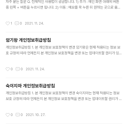
置と同じ情報を収集しません。 3.広告Advertis..
자주 묻는 질문 Q. 전체적인 사용법이 궁금합니다. 1) 추가 : 메인 화면 아래에 버튼
중 왼쪽 + 버튼을 누르시면 됩니다. 2) 이동 : 메모를 꾹 누른 뒤 원하는 곳으로 옮기
시면 됩니다. 3) 삭제 : 메모를 오른쪽으로 밀면 삭제됩니다. 5) 수정 : 메모를 클릭하
시면 됩니다. Q. 글씨가 너무 작아요! 설정에 들어가시면 글씨 크기를 조절하실 수 있
작성시간
1
0
2021. 11. 24.
습니다. Q. 목록이 조금 더 많이 보였으면 좋겠습니다. 설정에 들어가서 칸 크기를 조
절하시면 더 많은 메모를 한눈에 보실 수 있습니다. Q. 광고 제거는 무엇인가요? 광
고 제거 기능은 메인 가장 아래에 있는 배너 광고를 한 달 동안 지워주는 기능입니다.
암기왕 개인정보취급방침
암기왕의 핵심 수익원은 광고입니다. (광고를 통해 개발자의 생활비와 앱 업데이트,
글 내용
새로운 앱 개발을 ..
개인정보취급방침 1. 본 개인정보 보호정책의 변경 암기왕은 현재 적용되는 정보 보
호 규정에 따라 언제든지 본 개인정보 보호정책을 변경 또는 업데이트할 권리가 있습
니다. 2. 개인정보 Personal information 개인 정보 We do not collect perso
nally identifiable information about you. In other words, we do not col
작성시간
0
0
2021. 11. 24.
lect information such as your name, address, phone number, email a
ddress or precise geographic location. 우리는 귀하에 관한 개인 식별 정보
를 수집하지 않습니다. 즉, 귀하의 이름, 주소, 전화 번호, 이메일 주소 또는 정확한 지
숙이지마 개인정보취급방침
리..
글 내용
개인정보취급방침 1. 본 개인정보 보호정책의 변경 숙이지마는 현재 적용되는 정보
보호 규정에 따라 언제든지 본 개인정보 보호정책을 변경 또는 업데이트할 권리가 있
습니다. 2. 개인정보 Personal information 개인 정보 We do not collect per
sonally identifiable information about you. In other words, we do not
작성시간
0
0
2021. 10. 27.
collect information such as your name, address, phone number, emai
l address or precise geographic location. 우리는 귀하에 관한 개인 식별 정
보를 수집하지 않습니다. 즉, 귀하의 이름, 주소, 전화 번호, 이메일 주소 또는 정확한