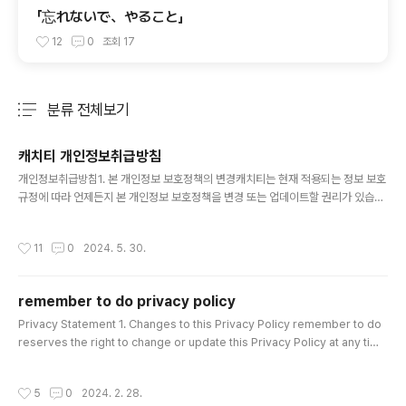
「忘れないで、やること」
12
0
조회
17
분류 전체보기
주요 글 목록
캐치티 개인정보취급방침
글 내용
개인정보취급방침1. 본 개인정보 보호정책의 변경캐치티는 현재 적용되는 정보 보호
규정에 따라 언제든지 본 개인정보 보호정책을 변경 또는 업데이트할 권리가 있습니
다.2. 개인정보 Personal information개인 정보 We do not collect personal
ly identifiable information about you. In other words, we do not collec
작성시간
11
0
2024. 5. 30.
t information such as your name, address, phone number, email addr
ess or precise geographic location. 우리는 귀하에 관한 개인 식별 정보를
수집하지 않습니다. 즉, 귀하의 이름, 주소, 전화 번호, 이메일 주소 또는 정확한 지리
remember to do privacy policy
적 위치..
글 내용
Privacy Statement 1. Changes to this Privacy Policy remember to do
reserves the right to change or update this Privacy Policy at any time
in accordance with current data protection regulations. 2. Personal in
formation Personal Information We do not collect personally identifia
작성시간
5
0
2024. 2. 28.
ble information about you. In other words, we do not collect informati