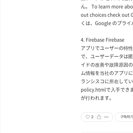
ん。 To learn more abou
out choices check
くは、Google のプ
4. Firebase Firebase
アプリでユーザーの特性
で、ユーザーデータは匿
イドの改善や故障原因の分
ム情報を当社のアプリに配
ランシスコに所在しています。 F
policy.htmlで
が行われます。
2
구독하