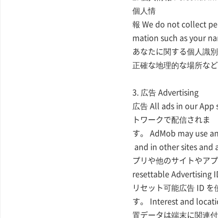
個人情
報 We do not collect per
mation such as your n
あなたに関する個人識別
正確な地理的な場所など
3. 広告 Advertising
広告 All ads in our 
トワークで配信されま
す。 AdMob may use and c
and in other si
プリや他のサイトやアプリの広告
resettable Advertis
リセット可能広告 ID を
す。 Interest and locati
置データは端末に関連付