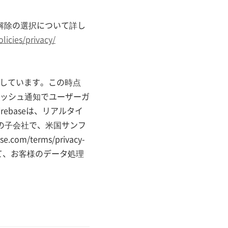
リシーと選択解除の選択について詳し
icies/privacy/
用しています。この時点
ッシュ通知でユーザーガ
ebaseは、リアルタイ
leの子会社で、米国サンフ
m/terms/privacy-
いて、お客様のデータ処理