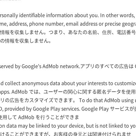
sonally identifiable information about you. In other words, 
ame, address, phone number, email address or precise ge
情報を収集しません。つまり、あなたの名前、住所、電話番号
の情報を収集しません。
App served by Google's AdMob network.アプリのすべての広告は
ollect anonymous data about your interests to customize 
tes and apps. AdMob では、ユーザーの関心に関する匿名データを
をカスタマイズできます。 To do that AdMob using uni
ing ID, provided by Google Play services. Google P
使用して AdMob を行うことができま
on data may be linked to your device, but is not linked 
けることができますが、お客様の身元とは関連付けられませ