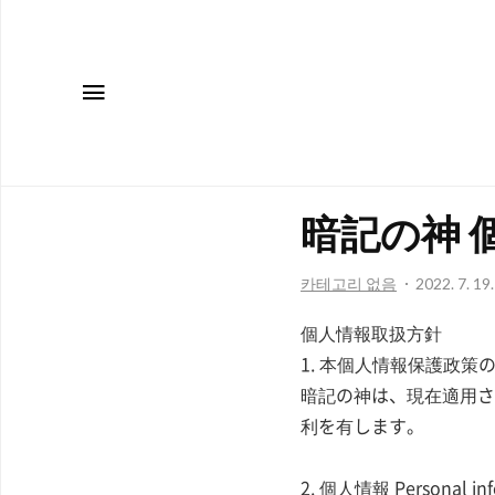
메뉴
暗記の神 
카테고리 없음
2022. 7. 19
個人情報取扱方針
1. 本個人情報保護政策
暗記の神は、現在適用さ
利を有します。
2. 個人情報 Personal inf