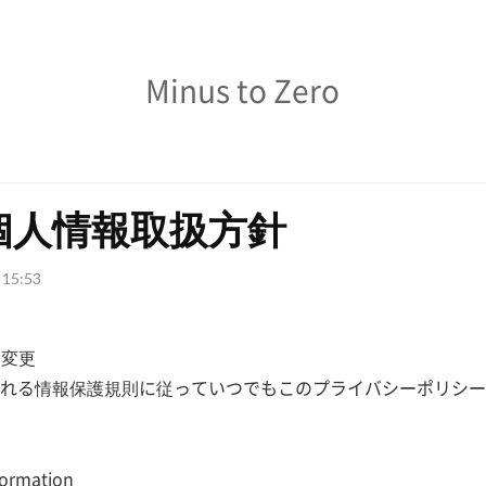
Minus
Minus to Zero
to
Zero
個人情報取扱方針
. 15:53
の変更
れる情報保護規則に従っていつでもこのプライバシーポリシー
ormation