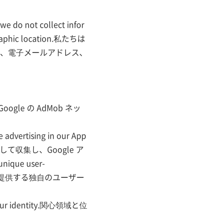
we do not collect infor
ographic location.私たちは
、電子メールアドレス、
 Google の AdMob ネッ
advertising in our App
使用して収集し、Google ア
que user-
lay サービスが提供する独自のユーザー
to your identity.関心領域と位